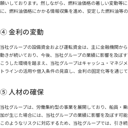
願いしております。然しながら、燃料油価格の著しい変動等に
に、燃料油価格にかかる情報収集を進め、安定した燃料油等の
④ 金利の変動
当社グループの設備資金および運転資金は、主に金融機関から
動きが続いており、今後、当社グループの業績に影響を及ぼす
こうした環境を踏まえ、当社グループはキャッシュ・マネジメ
トラインの活用や借入条件の見直し、金利の固定化等を通じて
⑤ 人材の確保
当社グループは、労働集約型の事業を展開しており、船員・乗
加が生じた場合には、当社グループの業績に影響を及ぼす可能
このようなリスクに対応するため、当社グループでは、引き続