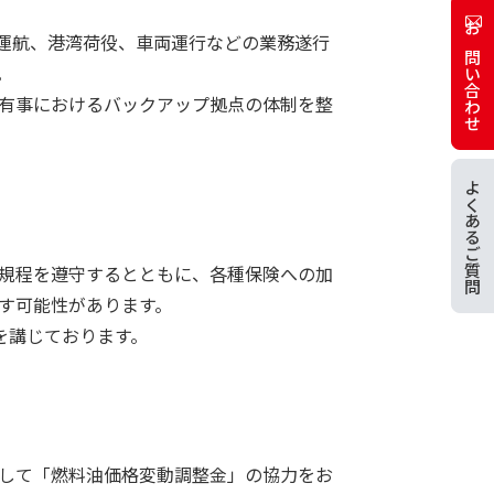
運航、港湾荷役、車両運行などの業務遂行
お問い合わせ
。
有事におけるバックアップ拠点の体制を整
よくあるご質問
規程を遵守するとともに、各種保険への加
す可能性があります。
を講じております。
して「燃料油価格変動調整金」の協力をお