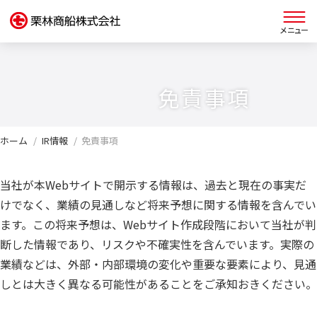
栗林商船 早わかり
免責事項
グループについて
ホーム
IR情報
免責事項
当社が本Webサイトで開示する情報は、過去と現在の事実だ
IR情報
けでなく、業績の見通しなど将来予想に関する情報を含んでい
ます。この将来予想は、Webサイト作成段階において当社が判
断した情報であり、リスクや不確実性を含んでいます。実際の
サステナビリティ
業績などは、外部・内部環境の変化や重要な要素により、見通
しとは大きく異なる可能性があることをご承知おきください。
採用情報