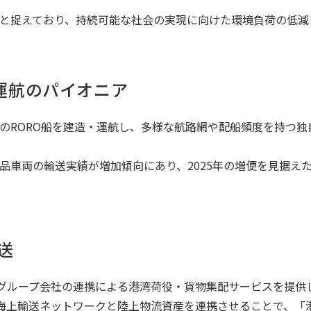
と捉えており、持続可能な社会の実現に向けた環境負荷の低減
運航のパイオニア
のRORO船を建造・運航し、多様な航路網や配船頻度を持つ
品車両の輸送実績が増加傾向にあり、2025年の増便を見据え
送
、グループ会社の連携による港湾荷役・貨物集配サービスを提供
し、海上輸送ネットワークと陸上物流資産を連携させることで、