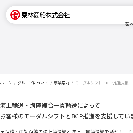
栗
ホーム
グループについて
事業案内
モーダルシフト・BCP推進支援
海上輸送・海陸複合一貫輸送によって
お客様のモーダルシフトとBCP推進を支援してい
長距離・中短距離の海上輸送網と海上一貫輸送網を活かし、お