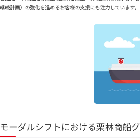
継続計画）の強化を進めるお客様の支援にも注力しています。
モーダルシフトにおける栗林商船グ