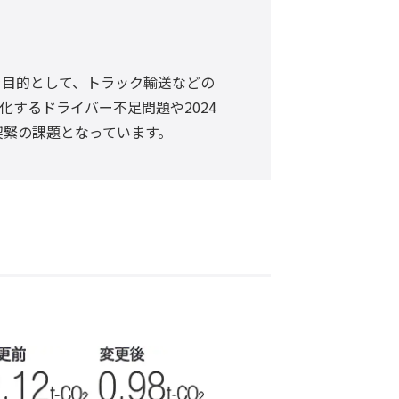
を目的として、トラック輸送などの
するドライバー不足問題や2024
喫緊の課題となっています。