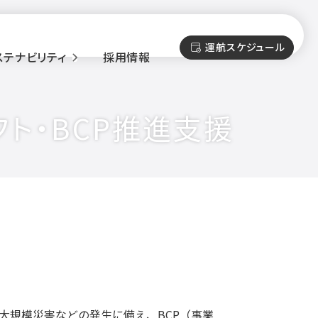
運航スケジュール
ステナビリティ
採用情報
ト・BCP推進支援
大規模災害などの発生に備え、BCP（事業