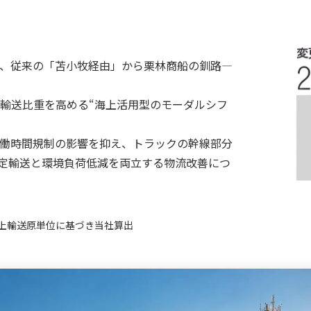
、従来の「苫小牧経由」から栗林商船の釧路―
輸送比重を高める“海上活用型のモーダルシフ
働時間規制の影響を抑え、トラックの幹線部分
安定輸送と環境負荷低減を両立する物流改善につ
上輸送原単位に基づき当社算出