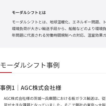
モーダルシフトとは
モーダルシフトとは、地球温暖化、エネルギー問題、
環境負荷が大きい輸送手段から、船舶などのより環境負
年問題に代表される労働時間規制への対応、温室効果ガ
モーダルシフト事例
事例1｜AGC株式会社様
AGC株式会社様の茨城〜兵庫間における板ガラス輸送は、
足が大きな課題となっていました。そこで弊社の東京〜大阪