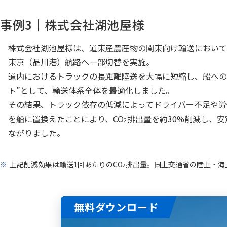
事例3｜株式会社湖池屋様
株式会社湖池屋様は、道東産農産物の関東向け輸送において
東京（品川港）航路へ一部切替を実施。
道内におけるトラックの長距離陸送を大幅に短縮し、船への
ト”として、輸送体系全体を最適化しました。
その結果、トラック依存の低減によってドライバー不足や労
を船に置換えたことにより、CO
排出量を約30%削減し、
2
ながりました。
※
上記削減効果は輸送1回あたりのCO
排出量。国土交通省の陸上・海
2
無料ダウンロード