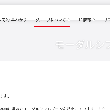
林商船 早わかり
グループについて
IR情報
サ
モーダルシフ
ます。
客様に最適なモーダルシフトプランを提案しています。また、