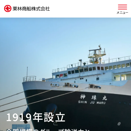
栗林商船 早わかり
グループについて
IR情報
サステナビリティ
1919年設立
採用情報