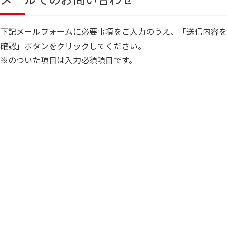
下記メールフォームに必要事項をご入力のうえ、「送信内容を
運航スケジュール
確認」ボタンをクリックしてください。
※のついた項目は入力必須項目です。
お問い合わせ
よくあるご質問