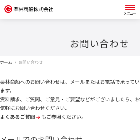
栗林商船 早わかり
お問い合わせ
グループについて
ホーム
お問い合わせ
栗林商船へのお問い合わせは、メールまたはお電話で承ってい
IR情報
ます。
資料請求、ご質問、ご意見・ご要望などがございましたら、お
気軽にお問い合わせください。
サステナビリティ
よくあるご質問
もご参照ください。
採用情報
メールでのお問い合わせ