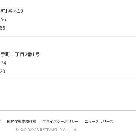
町1番地19
656
66
手町二丁目2番1号
974
20
プ
国民保護業務計画
プライバシーポリシー
ニュースリリース
© KURIBAYASHI STEAMSHIP Co., Ltd.