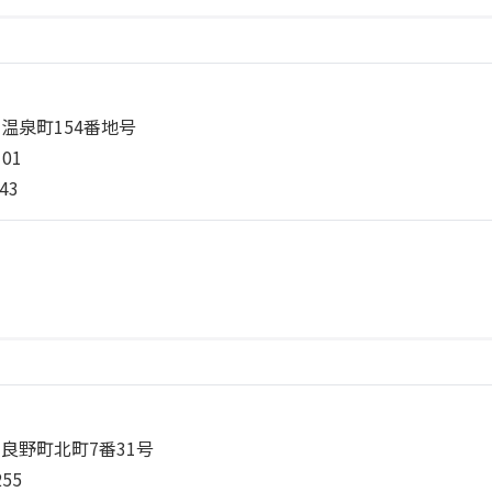
温泉町154番地号
101
43
良野町北町7番31号
255