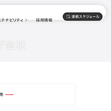
運航スケジュール
ステナビリティ
採用情報
プ会社
他