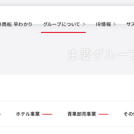
林商船 早わかり
グループについて
IR情報
サ
主要グルー
ホテル事業
青果卸売事業
その