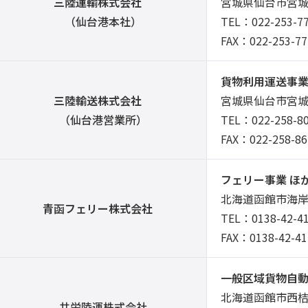
三陸運輸株式会社
宮城県仙台市宮城
（仙台港本社）
TEL：022-253-7
FAX：022-253-77
貨物利用運送事業
三陸輸送株式会社
宮城県仙台市宮城
（仙台港営業所）
TEL：022-258-8
FAX：022-258-86
フェリー事業 ほ
北海道函館市海岸
青函フェリー株式会社
TEL：0138-42-4
FAX：0138-42-41
一般区域貨物自動
北海道函館市西桔
共栄陸運株式会社