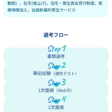
勤続）、社宅(借上げ)、住宅・厚生資金貸付制度、医
療保険加入、会員制福利厚生サービス
選考フロー
1
Step
書類選考
2
Step
筆記試験
（適性テスト）
3
Step
1次面接
（Web可）
4
Step
2次面接