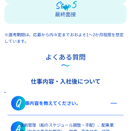
5
Step
最終面接
※選考期間は、応募から内々定までおおよそ1～2か月程度を想定
しています。
よくある質問
仕事内容・入社後について
Q
仕事内容を教えてください。
運航管理（船のスケジュール調整・手配）、配乗業
A