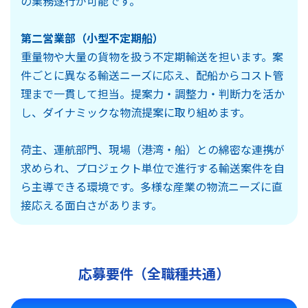
の業務遂行が可能です。
第二営業部（小型不定期船）
重量物や大量の貨物を扱う不定期輸送を担います。案
件ごとに異なる輸送ニーズに応え、配船からコスト管
理まで一貫して担当。提案力・調整力・判断力を活か
し、ダイナミックな物流提案に取り組めます。
荷主、運航部門、現場（港湾・船）との綿密な連携が
求められ、プロジェクト単位で進行する輸送案件を自
ら主導できる環境です。多様な産業の物流ニーズに直
接応える面白さがあります。
応募要件（全職種共通）