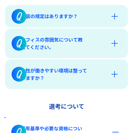
Q
服装の規定はありますか？
オフィスの雰囲気について教
Q
えてください。
女性が働きやすい環境は整って
Q
いますか？
「福利厚生・各種制度」
選考について
採用基準や必要な資格につい
Q