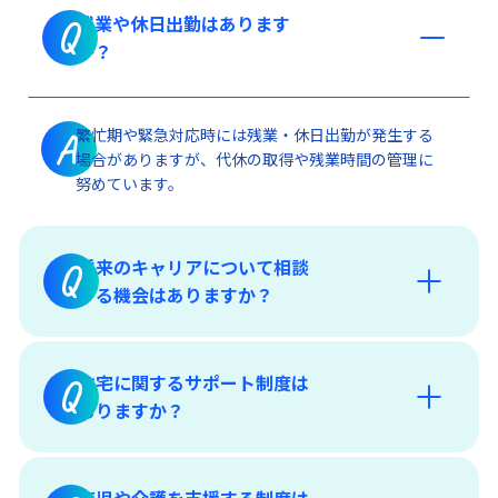
残業や休日出勤はあります
Q
「キーワードで知る栗林商船」
か？
繁忙期や緊急対応時には残業・休日出勤が発生する
A
場合がありますが、代休の取得や残業時間の管理に
努めています。
将来のキャリアについて相談
Q
する機会はありますか？
住宅に関するサポート制度は
Q
ありますか？