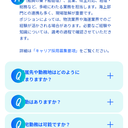
務（船員の乗下船管理）、営業、荷主対応、経理・
総務など、多岐にわたる業務を担当します。海上部
門との連携も多く、現場理解が重要です。
ポジションによっては、物流業界や海運業界でのご
経験が活かされる場合があります。必要なご経験や
知識については、選考の過程で確認させていただき
ます。
詳細は
「キャリア採用募集要項」
をご覧ください。
配属先や勤務地はどのように
Q
決まりますか？
Q
転勤はありますか？
Q
在宅勤務は可能ですか？