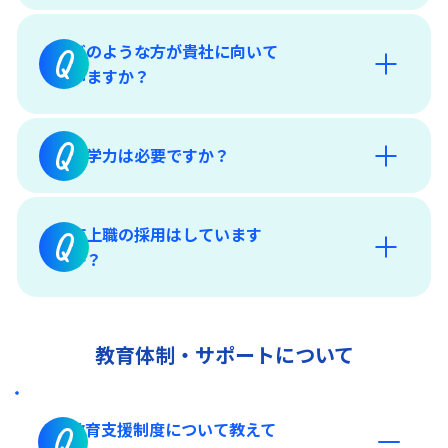
どのような方が貴社に向いて
Q
いますか？
Q
語学力は必要ですか？
海上職の採用はしています
Q
か？
教育体制・サポートについて
栗林マリタイム株式会社 会社概要
教育支援制度について教えて
Q