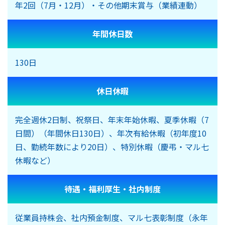
年2回（7月・12月）・その他期末賞与（業績連動）
年間休日数
130日
休日休暇
完全週休2日制、祝祭日、年末年始休暇、夏季休暇（7
日間）（年間休日130日）、年次有給休暇（初年度10
日、勤続年数により20日）、特別休暇（慶弔・マル七
休暇など）
待遇・福利厚生
・社内制度
従業員持株会、社内預金制度、マル七表彰制度（永年