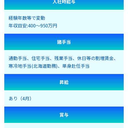
入社時給与
経験年数等で変動
年収目安:400～950万円
諸手当
通勤手当、住宅手当、残業手当、休日等の割増賃金、
寒冷地手当(北海道勤務)、単身赴任手当
昇給
あり（4月）
賞与