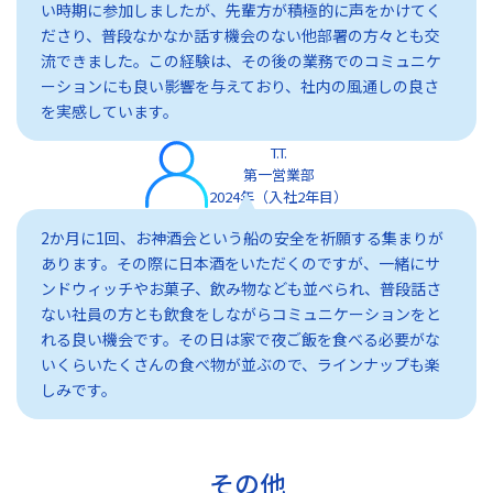
い時期に参加しましたが、先輩方が積極的に声をかけてく
ださり、普段なかなか話す機会のない他部署の方々とも交
流できました。この経験は、その後の業務でのコミュニケ
ーションにも良い影響を与えており、社内の風通しの良さ
を実感しています。
T.T.
第一営業部
2024年（入社2年目）
2か月に1回、お神酒会という船の安全を祈願する集まりが
あります。その際に日本酒をいただくのですが、一緒にサ
ンドウィッチやお菓子、飲み物なども並べられ、普段話さ
ない社員の方とも飲食をしながらコミュニケーションをと
れる良い機会です。その日は家で夜ご飯を食べる必要がな
いくらいたくさんの食べ物が並ぶので、ラインナップも楽
しみです。
その他