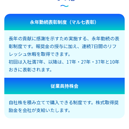
永年勤続表彰制度（マル七表彰）
長年の貢献に感謝を示すため実施する、永年勤続の表
彰制度です。報奨金の授与に加え、連続7日間のリフ
レッシュ休暇を取得できます。
初回は入社満7年、以降は、17年・27年・37年と10年
おきに表彰されます。
従業員持株会
自社株を積み立てで購入できる制度です。株式取得奨
励金を会社が支給いたします。