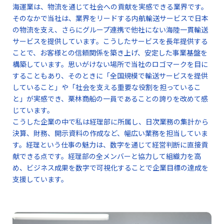
海運業は、物流を通じて社会への貢献を実感できる業界です。
そのなかで当社は、業界をリードする内航輸送サービスで日本
の物流を支え、さらにグループ連携で他社にない海陸一貫輸送
サービスを提供しています。こうしたサービスを長年提供する
ことで、お客様との信頼関係を築き上げ、安定した事業基盤を
構築しています。思いがけない場所で当社のロゴマークを目に
することもあり、そのときに「全国規模で輸送サービスを提供
していること」や「社会を支える重要な役割を担っているこ
と」が実感でき、栗林商船の一員であることの誇りを改めて感
じています。
こうした企業の中で私は経理部に所属し、日次業務の集計から
決算、財務、開示資料の作成など、幅広い業務を担当していま
す。経理という仕事の魅力は、数字を通じて経営判断に直接貢
献できる点です。経理部の全メンバーと協力して組織力を高
め、ビジネス成果を数字で可視化することで企業目標の達成を
支援しています。