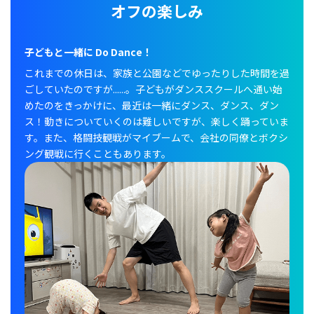
オフの楽しみ
子どもと一緒に Do Dance！
これまでの休日は、家族と公園などでゆったりした時間を過
ごしていたのですが......。子どもがダンススクールへ通い始
めたのをきっかけに、最近は一緒にダンス、ダンス、ダン
ス！動きについていくのは難しいですが、楽しく踊っていま
す。また、格闘技観戦がマイブームで、会社の同僚とボクシ
ング観戦に行くこともあります。