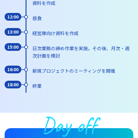
資料を作成
12:00
昼食
13:00
経営陣向け資料を作成
15:00
日次業務の締め作業を実施。その後、月次・週
次計画を検討
16:00
新規プロジェクトのミーティングを開催
18:00
終業
Day off