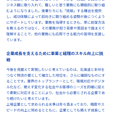
ジネス観に取り入れて、難しいと思う業務にも積極的に取り組
むようになりました。後輩たちにも「挑戦」する機会を提供
し、成功体験によって前向きに取り組める姿勢が身につくよう
にサポートしています。業務を指導するときも、単に処理方法
を教えるのではなく、その業務が担う背景や意図まで踏まえて
理解することで、他の業務にも応用できる能力の習得を支援し
ています。
企業成長を支えるために事業と経理のスキル向上に挑
戦
今後を見据えて実現したいと考えているのは、北海道と本州を
つなぐ物流の要として確立した地位を、さらに確固なものにす
ることです。業界のトップランナーとして、環境対応やデジタ
ル化など、絶えず変化する社会やお客様のニーズを的確に捉え
て柔軟に対応することにより、社会から必要とされる企業であ
り続けたいと考えています。
上場企業として求められる水準は年々高まっており、精度やス
ピードの向上に努めるとともに、企業としても絶えず成長して