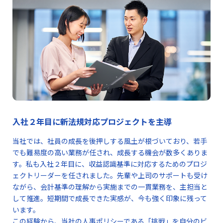
入社２年目に新法規対応プロジェクトを主導
当社では、社員の成長を後押しする風土が根づいており、若手
でも難易度の高い業務が任され、成長する機会が数多くありま
す。私も入社２年目に、収益認識基準に対応するためのプロジ
ェクトリーダーを任されました。先輩や上司のサポートも受け
ながら、会計基準の理解から実施までの一貫業務を、主担当と
して推進。短期間で成長できた実感が、今も強く印象に残って
います。
この経験から、当社の人事ポリシーである「挑戦」を自分のビ