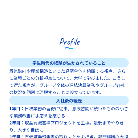
Profile
学生時代の経験が
生かされていること
景気動向や産業構造といった経済全体を俯瞰する視点、さら
に業種ごとの分析視点について、大学で学びました。こうし
て得た視点が、グループ全体の連結決算業務やグループ各社
の状況を個別に理解することに役立っています。
入社後の経歴
1年目：
日次業務の習得に従事。悪戦苦闘が続いたものの小さ
な業務改善に手応えを感じる
2年目：
収益認識基準プロジェクトを主導。最後までやりき
り、大きな自信に
3年目：
有価証券報告書の取りまとめを担当。部門横断の大規